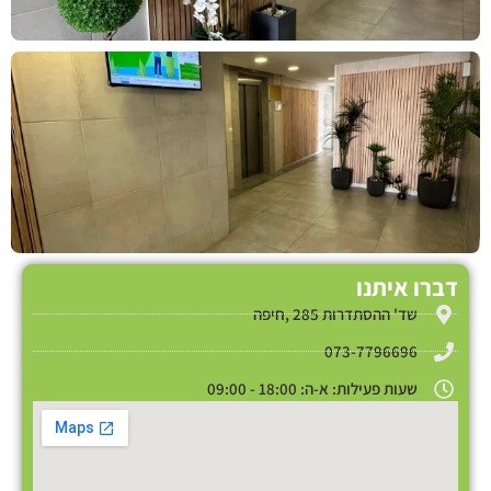
דברו איתנו
שד' ההסתדרות 285 ,חיפה
073-7796696
שעות פעילות: א-ה: 18:00 - 09:00