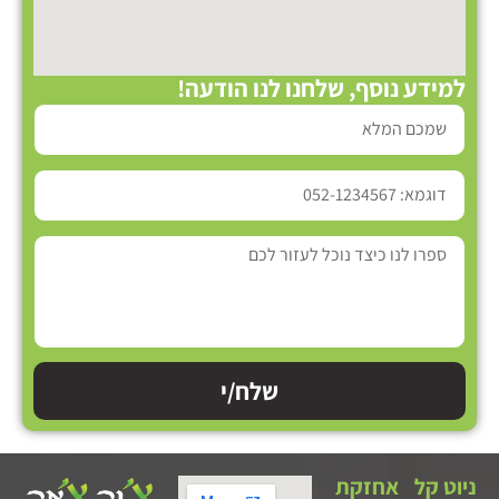
למידע נוסף, שלחנו לנו הודעה!
שלח/י
ניוט קל
אחזקת