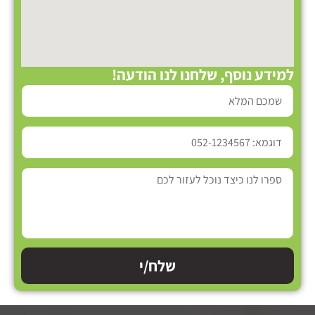
למידע נוסף, שלחנו לנו הודעה!
שלח/י