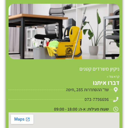
ניקיון משרדים קטנים
קרא עוד »
דברו איתנו
שד' ההסתדרות 285 ,חיפה
073-7796696
שעות פעילות: א-ה: 18:00 - 09:00