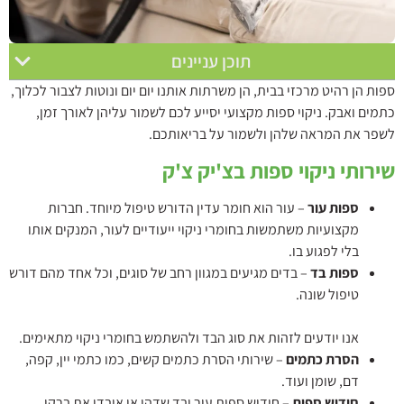
תוכן עניינים
ספות הן רהיט מרכזי בבית, הן משרתות אותנו יום יום ונוטות לצבור לכלוך,
כתמים ואבק. ניקוי ספות מקצועי יסייע לכם לשמור עליהן לאורך זמן,
לשפר את המראה שלהן ולשמור על בריאותכם.
שירותי ניקוי ספות בצ'יק צ'ק
ספות עור
– עור הוא חומר עדין הדורש טיפול מיוחד. חברות
מקצועיות משתמשות בחומרי ניקוי ייעודיים לעור, המנקים אותו
בלי לפגוע בו.
ספות בד
– בדים מגיעים במגוון רחב של סוגים, וכל אחד מהם דורש
טיפול שונה.
אנו יודעים לזהות את סוג הבד ולהשתמש בחומרי ניקוי מתאימים.
הסרת כתמים
– שירותי הסרת כתמים קשים, כמו כתמי יין, קפה,
דם, שומן ועוד.
חידוש ספות
– חידוש ספות עור ובד שדהו או איבדו את ברקן.