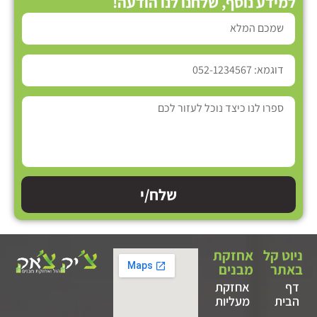
למידע נוסף, שלחנו לנו הודעה!
שלח/י
ניוט קל
אחזקת
באתר
מבנים
דף
אחזקת
הבית
מעליות