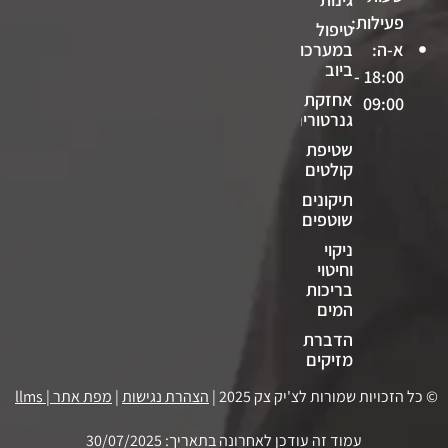
פעילות:
טיפול
א-ה:
במערכות
ביוב
18:00 -
אחזקת
09:00
גנרטורים
שטיפת
קולטים
תיקונים
שוטפים
ניקוי
וחיטוי
בריכות
המים
הדברת
מזיקים
© כל הזכויות שמורות לצ'יק צק 2025 |
הצהרת נגישות
|
מפת אתר
|
llms
עמוד זה עודכן לאחרונה בתאריך: 30/07/2025