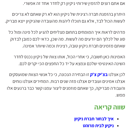
אם אתם רוצים להזמין שירותי ניקיון רק לחדר אחד זה אפשרי.
היתרון בהזמנת חברה רצינית של ניקיון הוא לא רק שאתם לא צריכים
לעשות הכול לבד, אלא גם תוכלו ליהנות מהעובדה שהניקיון ייצא מבריק.
מדהים לראות איך המומחים בתחום מצליחים להגיע לכל פינה ומול כל
סוג של לכלוך הם יודעים מה לעשות. מה שכן, כדאי לכם כמובן לבדוק
שאתם מזמינים חברת ניקיון טובה, רצינית וכמה שיותר אמינה.
האמינות כאן חשובה, כי אחרי הכול, אותו צוות של ניקיון נכנס לחדר
השינה האינטימי שלכם ונמצא על יד כל החפצים הכי יקרים לכם.
לכן אצלנו
בצ'יק צ'ק
זו הבחירה הנכונה, כי כל אנשי הצוות שמועסקים
אצלנו אמינים ועובדים אצלנו מזה שנים רבות. המחירים אצלנו נוחים
והעבודה מבריקה, כך שאתם מוזמנים ליצור עמנו קשר כבר ברגעים אלו
ממש.
שווה קריאה
איך לבחור חברת ניקיון
ניקיון לבית מרוהט