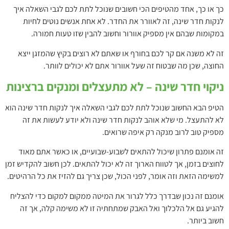
כך או כך, אחד מהטיפים הכי חשובים שנוכל לתת לכם לגבי השאלה איך
לנקות חדר שינה, זה לאוורר את החדר. לא אחת אנשים נוטים לחיות
במקומות שבהם אין מספיק אוורור וחשוב להבין שזו טעות חמורה.
זה לא משנה אם קר לכם בחורף או שאתם לא רוצים בקיץ שהמזגן ייצא
החוצה, שכן מה שבטוח זה שעל אוורור אתם לא יכולים לוותר.
ניקוי חדר שינה – לא מתעצלים ומנקים ברצינות
הטיפ הבא החשוב שנוכל לתת לכם לגבי השאלה איך לנקות חדר שינה הוא
לא להתעצל. מי שלא אוהב לנקות חדר שינה ולא יודע לעשות את זה
מספיק טוב לרוב מנקה רק איפה שרואים.
זה אומנם פתרון שיכול להתאים לשבוע-שבועיים, או כאשר אתם מאוד
לחוצים בזמן, אך לטווח הארוך זה לא יכול להתאים. לכן חשוב להקדיש זמן
למשימה הזאת וזה אומר, לפני הכול, שכן צריך גם להזיז את כל הרהיטים.
אומנם זה נכון שבדרך כלל לגרור את המיטה ממקום למקום כדי להצליח
להגיע גם אל הלכלוך ואל האבק שמתחתיה זו לא משימה קלה, אך זה
חשוב ביותר.