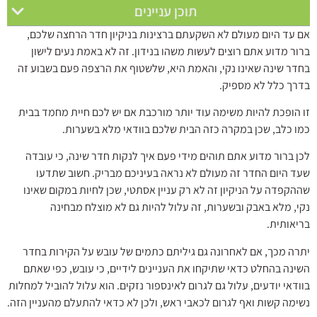
תוכן עניינים
אם עד היום מעולם לא השקעתם ברצינות בניקיון חדר הרחצה שלכם,
ברור מדוע אתם רוצים לעשות משהו בנידון. זה לא באמת נעים לישון
בחדר שינה שאינו נקי, והאמת היא, שלשטוף את הרצפה פעם בשבוע זה
בדרך כלל לא מספיק.
זו הופכת להיות משימה עוד יותר מורכבת אם יש לכם חיית מחמד בבית
כמו כלב, שכן במקרה כזה הבית שלכם בוודאי מלא בשערות.
לכן ברור מדוע אתם תוהים מידי פעם איך לנקות חדר שינה, כי עובדה
שעד היום החדר זה מעולם לא נראה בעיניכם מבריק. חשוב שתדעו
שההקפדה על הניקיון זה לא רק עניין אסתטי, שכן לחיות במקום שאינו
נקי, מלא באבק ובשערות, זה עלול להיות גם לא מוצלח מבחינה
בריאותית.
יתרה מכך, אם לאחרונה גם גיליתם כתמים של עובש על הקירות בחדר
השינה בהחלט כדאי שתיקחו את העניינים לידיים, כי עובש, כפי שאתם
בוודאי יודעים, עלול גם לגרום לאינספור נזקים. הוא עלול להוביל למחלות
נשימה קשות ואף לגרום לכאבי ראש, ולכן לא כדאי להתעלם מהעניין הזה.