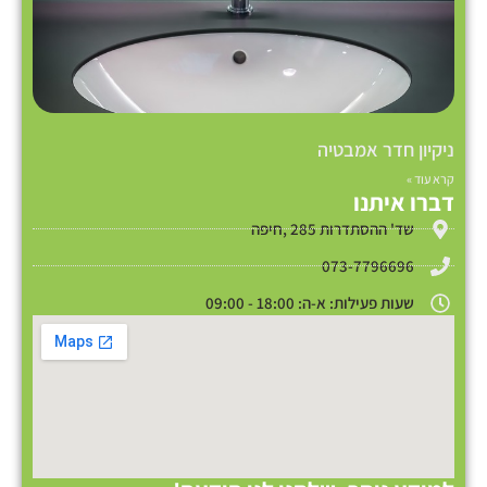
ניקיון חדר אמבטיה
קרא עוד »
דברו איתנו
שד' ההסתדרות 285 ,חיפה
073-7796696
שעות פעילות: א-ה: 18:00 - 09:00