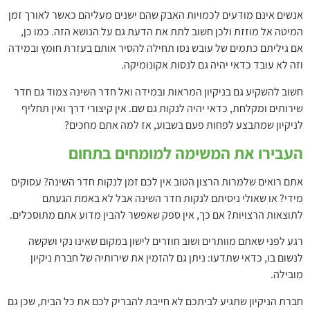
אנשים אינם מודעים לכמויות האבק שהם ישנים מעליהם כאשר לאורך זמן
המיטה אל מוזזת ולכן חשוב לתת את הדעת גם על הנושא הזה. כמו כן,
אם גיליתם כתמים של עובש נסו תחילה להסיר אותם בעזרת חומץ ובמידה
וזה לא עובד כדאי יהיה גם לנסות אקונומיקה.
חשוב להשקיע גם בניקיון המראות ובמידה ואל חדר השינה צמוד גם חדר
שירותים ומקלחת, כדאי יהיה לנקות גם שם. אין קיצורי דרך ואין תחליף
לניקיון שמתבצע לפחות פעם בשבוע, אז למה אתם מחכים?
העבירו את המשימה למומחים בתחום
אתם רואים שלמרות הרצון הטוב אין לכם זמן לנקות חדר השינה? עסוקים
מידי? או שאולי ניסיתם לנקות חדר השינה אבל לא באמת הגעתם
לתוצאות הרצויות? אם כך, אין ספק שאפשר להבין מדוע אתם מתוסכלים.
רגע לפני שאתם מוותרים ושוב חוזרים לישון במקום שאינו נקי ושקשה
לנשום בו, כדאי שתדעו: ניתן גם להזמין את שירותיה של חברת ניקיון
מובילה.
חברת הניקיון שתגיע לביתכם לא חייבת להבריק לכם את כל הבית, שכן גם