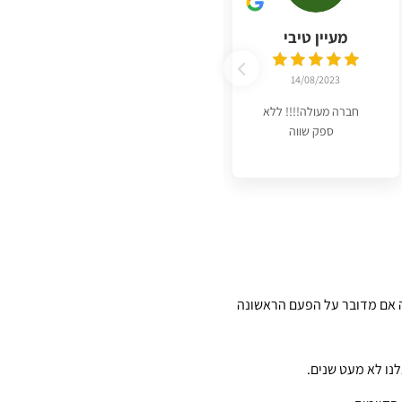
מעיין טיבי
Moran
Leibovich
14/08/2023
08/08/2023
חברה מעולה!!!! ללא
ספק שווה
חברת אחזקה עם
שירות מעולה. לנו כועד
יש שקט כי
Read more
 אם מדובר על הפעם הראשונה
נו לא מעט שנים.