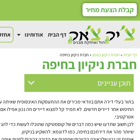
קבלת הצעת מחיר
דף הבית
אודותינו
אחזקה
דף הבית
»
חברת ניקיון בצפון
»
חברת ניקיון בחיפה
חברת ניקיון בחיפה
תוכן עניינים
בתור בעלי דירה אתם בוודאי מכירים את ההתעסקות האינסופית שאיתה על
החיפוש אחר דיירים חדשים. לא תמיד קל למצוא דיירים וזה נכון אפילו 
אטרקטיבי.
לכן חשוב שתדעו שיש כמה דברים של קוסמטיקה שתוכלו לעשות כדי להגד
שיותר מהר את דירתכם בחיפה, כמו לדוגמא: להשקיע בניקיון.
אומנם זה נכון שלכאורה הדיירים שמפנים את הדירה צריכים לפנות אותה ר