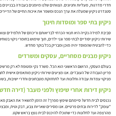
חדרי מדרגות, מעליות וחניונים. הצוותים שלנו מיומנים בעבודה בבניינים 
סטנדרט ניקיון שמעלה את ערך הנכס ומשפר את איכות החיים של הדיירים
ניקיון בתי ספר ומוסדות חינוך
סביבת למידה נקייה היא תנאי הכרחי לבריאותם וריכוזם של תלמידים וצוו
שירותי ניקיון יסודיים לבתי ספר וגני ילדים, תוך שימוש בחומרי ניקוי בטוח
כדי להבטיח שהמוסד יהיה מוכן ומבריק בכל בוקר מחדש.
ניקיון מבנים מסחריים, עסקים ומשרדים
בעולם העסקי, הרושם הראשוני הוא הכל. משרד נקי ומטופח לא רק מרשים
פריון העבודה של העובדים. אנו מציעים שירותי ניקיון מותאמים אישית ל
מניקוי עמדות עבודה וחלונות ועד לתחזוקת מטבחונים וחדרי ישיבות, בשע
ניקיון דירות אחרי שיפוץ ולפני מעבר (דירה חדש
נכנסים לבית חדש? סיימתם שיפוץ מפרך? זה הזמן להשאיר את האבק מאחו
"עומק" לדירות ובתים פרטיים. אנו מסירים שאריות צבע, דבק וטיח, ומבצע
מהרצפה ועד לחלונות כדי שתוכלו להיכנס לבית נוצץ בראש שקט.