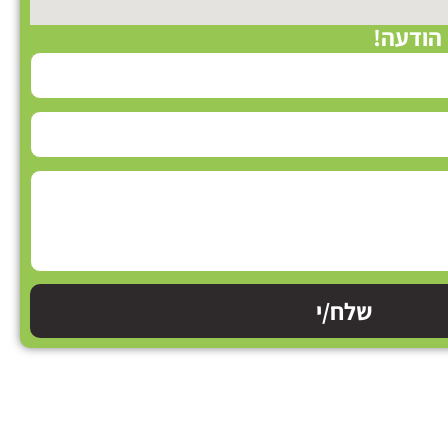
 הודעה!
שלח/י