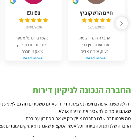
חיים הרשקוביץ
Eli Eli
18/01/2026
19/01/2026
החברה הינה רצינית
כשמדברים על מספר
עם מענה זמין בכל
אחד זה חברת צ'יק
בעיה, שירות אדיב
צ'אק !! חברת
Read more
Read more
החברה הנכונה לניקיון דירות
זה לא משנה איפה בחיפה נמצאת הדירה שאתם משכירים וזה גם לא משנה
שאתם עומדים להשכיר את הדירה או לא.
מה שבטוח זה שלנו בחברת צ'יק צ'ק יש את הפתרון עבורכם.
החברה שלנו מנוסה ביותר וכל אנשי המקצוע שאנחנו מעסיקים עובדים אצל