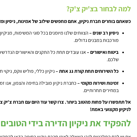
למה לבחור בצ'יק צ'ק?
כשאתם בוחרים חברת ניקיון, אתם מחפשים שילוב של אמינות, ניסיון ומק
ניסיון רב שנים –
הצוותים שלנו מיומנים בכל סוגי המשימות, מניקיו
מורכבות במבנים גדולים.
ביטוח ואישורים –
אנו עובדים תחת כל התקנים והאישורים הנדרשים
שלכם.
כל השירותים תחת קורת גג אחת –
ניקיון כללי, פוליש ווקס, ניקוי ח
זמינות ושירות מקומי –
כחברת ניקיון מובילה בחיפה והצפון, אנו זמ
במחירים תחרותיים.
אל תתפשרו על פחות מהטוב ביותר. צרו קשר עוד היום עם חברת צ'יק 
לניקיון מקצועי באמת!
להפקיד את ניקיון הדירה בידי הטובים
אם יש לכם התלבטות לגבי השאלה לאיזו חברת ניקיון בחיפה כדאי להתקשר,