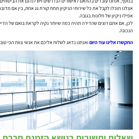
בנוסף, אנחנו עובדים בהתאם לאישורים הנדרשים ויש לנו גם את הביטוחים 
אצלנו תוכלו לקבל את כל שירותי הניקיון תחת קורת גג אחת, בין אם מדובר ע
אפילו ניקיון של חלונות בגובה.
לכן, אם אתם רוצים שהדירה תהיה כמה שיותר נקיה לקראת בואם של הדיי
הנכונה.
התקשרו אלינו עוד היום
ואנחנו נדאג לשלוח אליכם את אנשי צוות הכי טובי
שאלות ותשובות בנושא הזמנת חברת ני